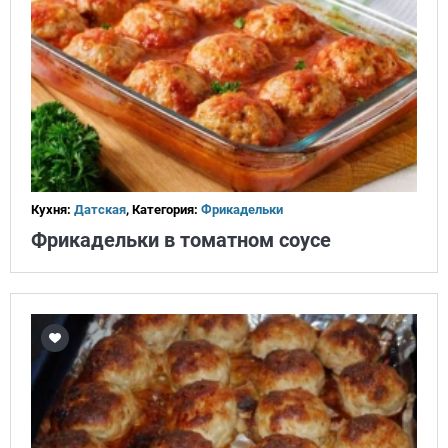
Кухня:
Датская
, Категория:
Фрикадельки
Фрикадельки в томатном соусе