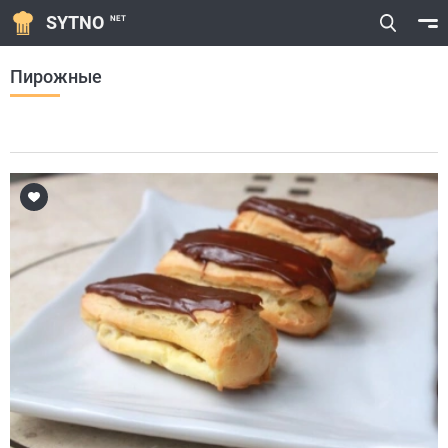
SYTNO
NET
Пирожные