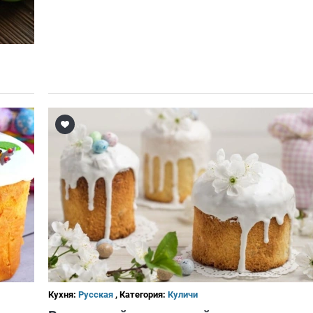
Кухня:
Русская
, Категория:
Куличи