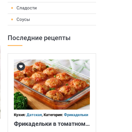
Сладости
Соусы
Последние рецепты
Кухня:
Датская
, Категория:
Фрикадельки
Фрикадельки в томатном соусе