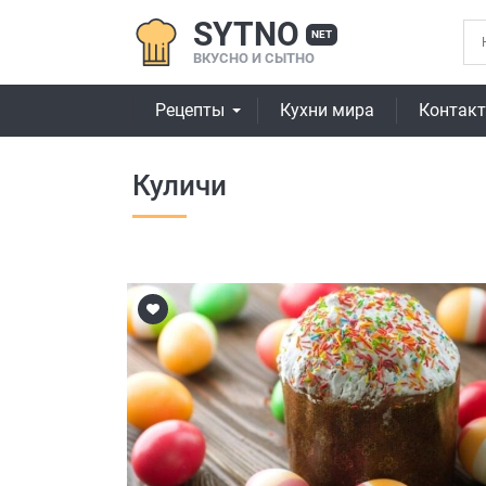
SYTNO
NET
ВКУСНО И СЫТНО
Рецепты
Кухни мира
Контак
Куличи