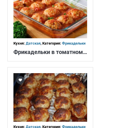
Кухня:
Датская
, Категория:
Фрикадельки
Фрикадельки в томатном соусе
Кухня:
Датская
, Категория:
Фрикадельки