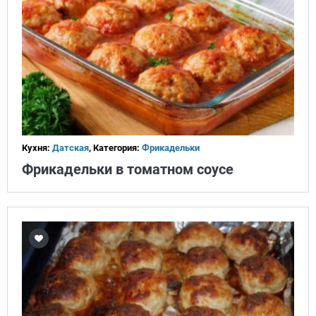
Кухня:
Датская
, Категория:
Фрикадельки
Фрикадельки в томатном соусе