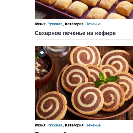
Кухня:
Русская
, Категория:
Печенье
Сахарное печенье на кефире
Кухня:
Русская
, Категория:
Печенье