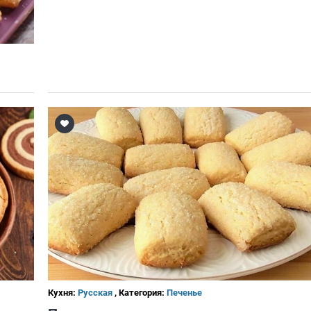
Кухня:
Русская
, Категория:
Печенье