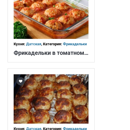
Кухня:
Датская
, Категория:
Фрикадельки
Фрикадельки в томатном соусе
Кухня:
Датская
, Категория:
Фрикадельки