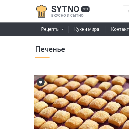
SYTNO
NET
ВКУСНО И СЫТНО
Рецепты
Кухни мира
Контак
Печенье