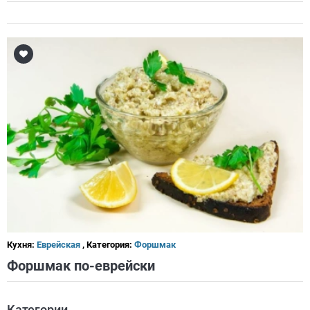
Кухня:
Еврейская
, Категория:
Форшмак
Форшмак по-еврейски
Категории