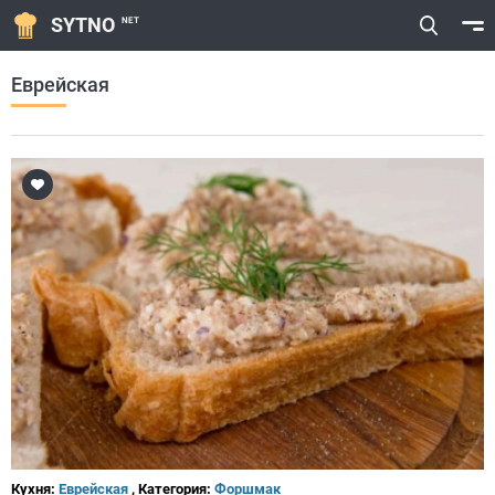
SYTNO
NET
Еврейская
Кухня:
Еврейская
, Категория:
Форшмак