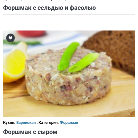
Форшмак с сельдью и фасолью
Кухня:
Еврейская
, Категория:
Форшмак
Форшмак с сыром