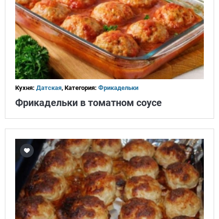
Кухня:
Датская
, Категория:
Фрикадельки
Фрикадельки в томатном соусе