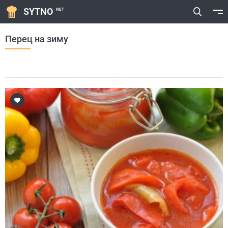
SYTNO
NET
Перец на зиму