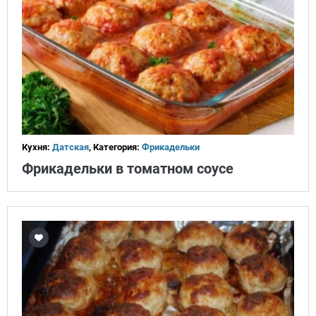
Кухня:
Датская
, Категория:
Фрикадельки
Фрикадельки в томатном соусе