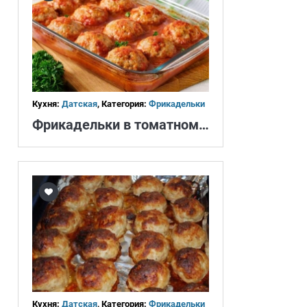
Кухня:
Датская
, Категория:
Фрикадельки
Фрикадельки в томатном соусе
Кухня:
Датская
, Категория:
Фрикадельки