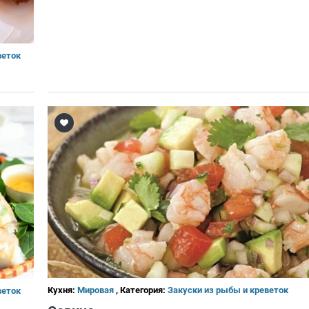
веток
Кухня:
Мировая
, Категория:
Закуски из рыбы и креветок
веток