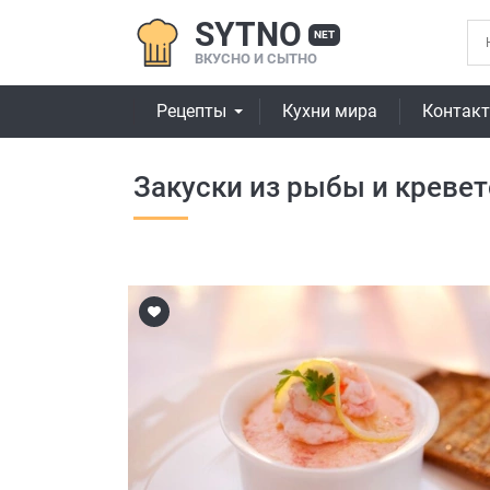
SYTNO
NET
ВКУСНО И СЫТНО
Рецепты
Кухни мира
Контак
Закуски из рыбы и кревет