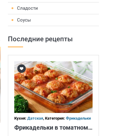
Сладости
Соусы
Последние рецепты
Кухня:
Датская
, Категория:
Фрикадельки
Фрикадельки в томатном соусе