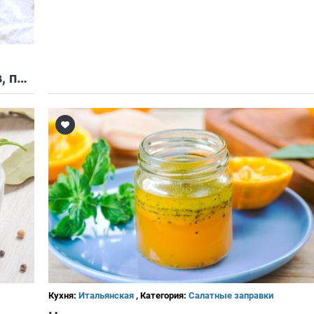
Итальянская заправка для салатов, приготовленная в домашних условиях
Кухня:
Итальянская
, Категория:
Салатные заправки