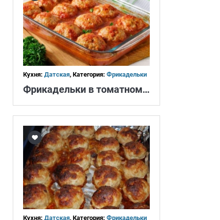
Кухня:
Датская
, Категория:
Фрикадельки
Фрикадельки в томатном соусе
Кухня:
Датская
, Категория:
Фрикадельки