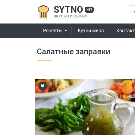
SYTNO
NET
ВКУСНО И СЫТНО
Рецепты
Кухни мира
Контак
Салатные заправки