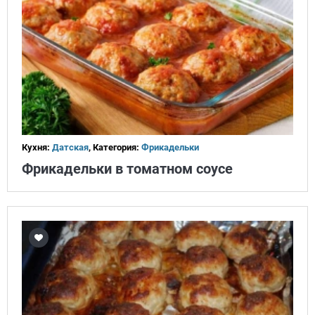
Кухня:
Датская
, Категория:
Фрикадельки
Фрикадельки в томатном соусе