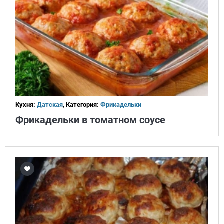
Кухня:
Датская
, Категория:
Фрикадельки
Фрикадельки в томатном соусе