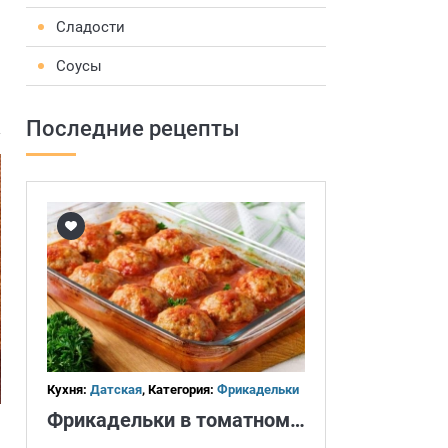
Сладости
Соусы
Последние рецепты
Кухня:
Датская
, Категория:
Фрикадельки
Фрикадельки в томатном соусе