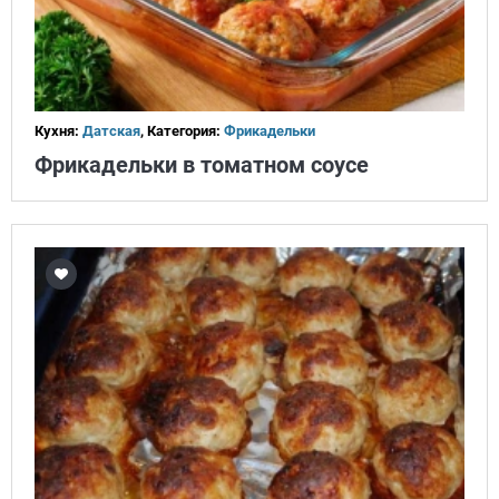
Кухня:
Датская
, Категория:
Фрикадельки
Фрикадельки в томатном соусе