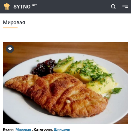
SYTNO
NET
Мировая
Кухня:
Мировая
, Категория:
Шницель