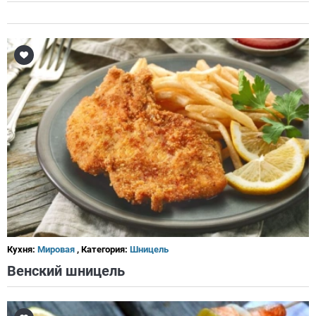
Кухня:
Мировая
, Категория:
Шницель
Венский шницель