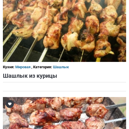
Кухня:
Мировая
, Категория:
Шашлык
Шашлык из курицы