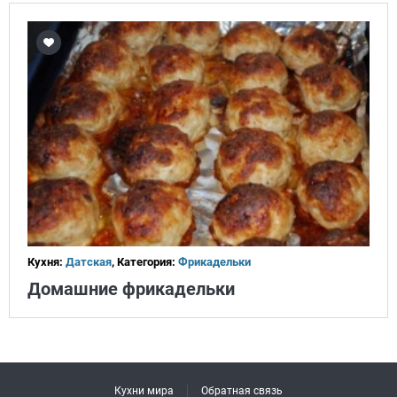
Кухня:
Датская
, Категория:
Фрикадельки
Домашние фрикадельки
Кухни мира
Обратная связь