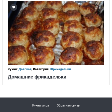
Кухня:
Датская
, Категория:
Фрикадельки
Домашние фрикадельки
Кухни мира
Обратная связь