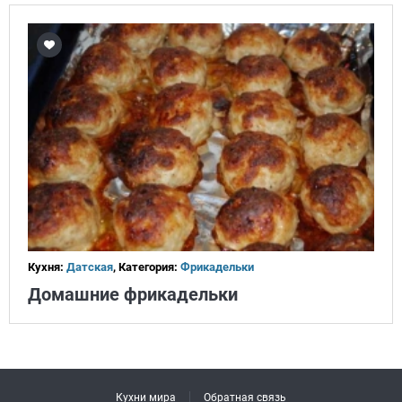
Кухня:
Датская
, Категория:
Фрикадельки
Домашние фрикадельки
Кухни мира
Обратная связь