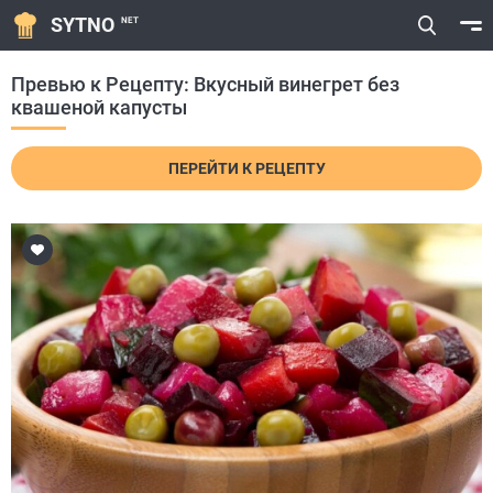
SYTNO
NET
Превью к Рецепту: Вкусный винегрет без
квашеной капусты
ПЕРЕЙТИ К РЕЦЕПТУ