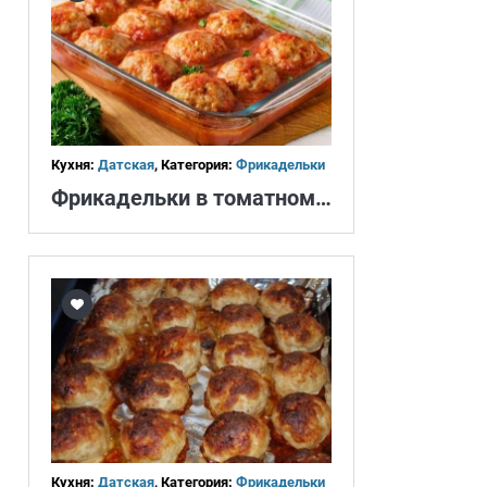
Кухня:
Датская
, Категория:
Фрикадельки
Фрикадельки в томатном соусе
Кухня:
Датская
, Категория:
Фрикадельки