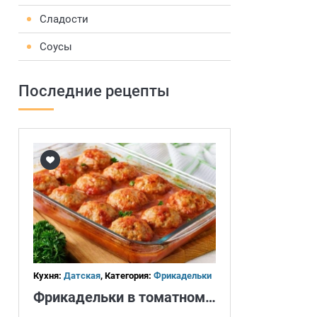
Сладости
Соусы
Последние рецепты
Кухня:
Датская
, Категория:
Фрикадельки
Фрикадельки в томатном соусе