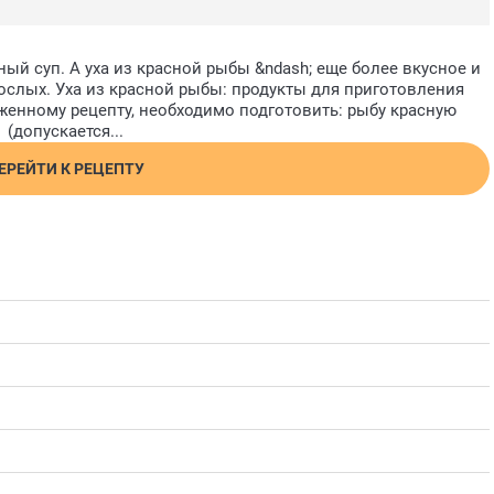
ый суп. А уха из красной рыбы &ndash; еще более вкусное и
ослых. Уха из красной рыбы: продукты для приготовления
енному рецепту, необходимо подготовить: рыбу красную
(допускается...
ЕРЕЙТИ К РЕЦЕПТУ