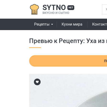
SYTNO
NET
ВКУСНО И СЫТНО
Рецепты
Кухни мира
Контак
Превью к Рецепту: Уха из
П