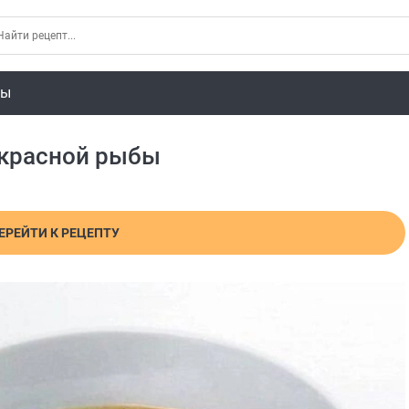
ты
 красной рыбы
ЕРЕЙТИ К РЕЦЕПТУ