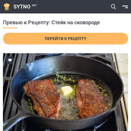
SYTNO
NET
Превью к Рецепту: Стейк на сковороде
ПЕРЕЙТИ К РЕЦЕПТУ