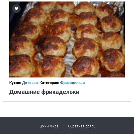
Кухня:
Датская
, Категория:
Фрикадельки
Домашние фрикадельки
Кухни мира
Обратная связь