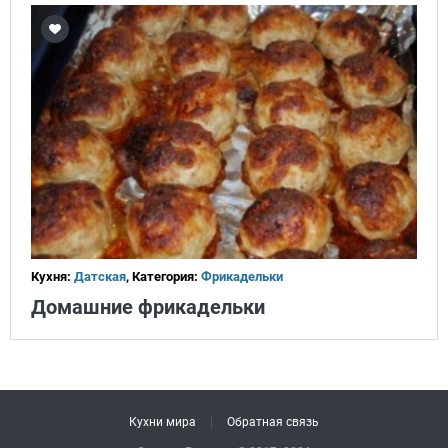
Кухня:
Датская
, Категория:
Фрикадельки
Домашние фрикадельки
Кухни мира
Обратная связь