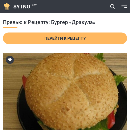
SYTNO
NET
Превью к Рецепту: Бургер «Дракула»
ПЕРЕЙТИ К РЕЦЕПТУ