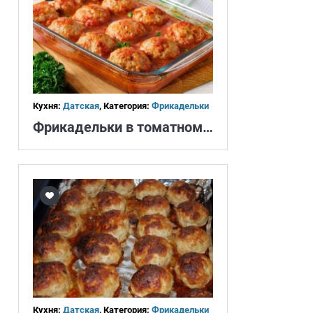
Кухня:
Датская
, Категория:
Фрикадельки
Фрикадельки в томатном соусе
Кухня:
Датская
, Категория:
Фрикадельки