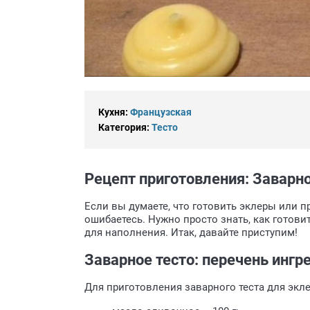
Кухня:
Французская
Категория:
Тесто
Рецепт приготовления: Заварно
Если вы думаете, что готовить эклеры или 
ошибаетесь. Нужно просто знать, как готови
для наполнения. Итак, давайте приступим!
Заварное тесто: перечень ингр
Для приготовления заварного теста для экл