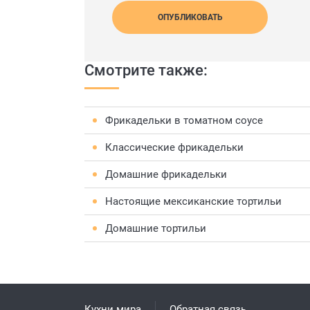
ОПУБЛИКОВАТЬ
Смотрите также:
Фрикадельки в томатном соусе
Классические фрикадельки
Домашние фрикадельки
Настоящие мексиканские тортильи
Домашние тортильи
Кухни мира
Обратная связь