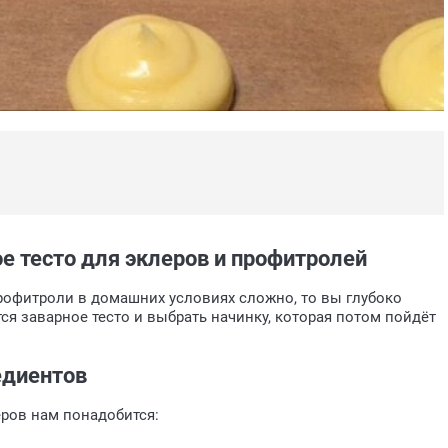
е тесто для эклеров и профитролей
профитроли в домашних условиях сложно, то вы глубоко
тся заварное тесто и выбрать начинку, которая потом пойдёт
едиентов
еров нам понадобится: