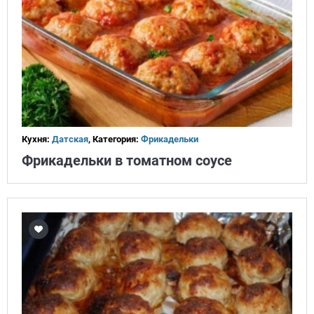
Кухня:
Датская
, Категория:
Фрикадельки
Фрикадельки в томатном соусе