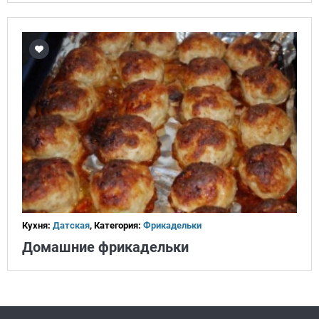
Кухня:
Датская
, Категория:
Фрикадельки
Домашние фрикадельки