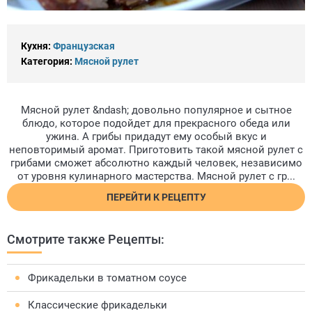
Кухня:
Французская
Категория:
Мясной рулет
Мясной рулет &ndash; довольно популярное и сытное
блюдо, которое подойдет для прекрасного обеда или
ужина. А грибы придадут ему особый вкус и
неповторимый аромат. Приготовить такой мясной рулет с
грибами сможет абсолютно каждый человек, независимо
от уровня кулинарного мастерства. Мясной рулет с гр...
ПЕРЕЙТИ К РЕЦЕПТУ
Смотрите также Рецепты:
Фрикадельки в томатном соусе
Классические фрикадельки