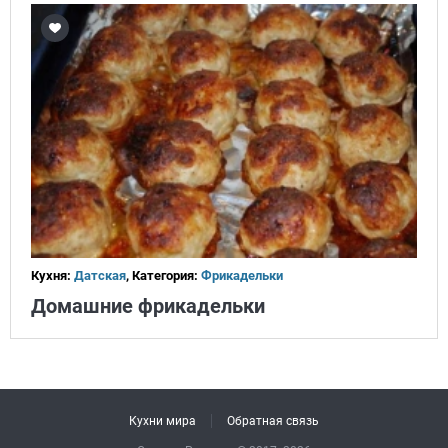
Кухня:
Датская
, Категория:
Фрикадельки
Домашние фрикадельки
Кухни мира
Обратная связь