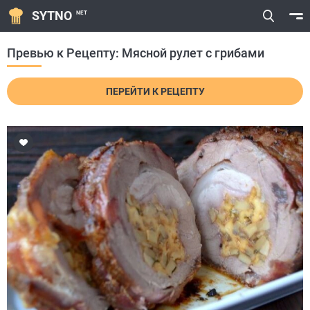
SYTNO
NET
Превью к Рецепту: Мясной рулет с грибами
ПЕРЕЙТИ К РЕЦЕПТУ