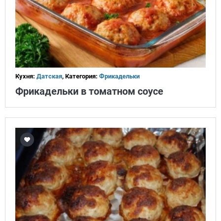
Кухня:
Датская
, Категория:
Фрикадельки
Фрикадельки в томатном соусе