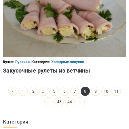
Кухня:
Русская
, Категория:
Холодные закуски
Закусочные рулеты из ветчины
‹
1
2
...
5
6
7
8
9
10
11
...
43
44
›
Категории