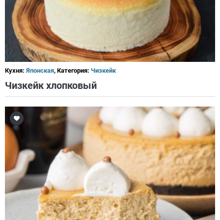
Кухня:
Японская
, Категория:
Чизкейк
Чизкейк хлопковый