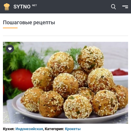
SYTNO
NET
Пошаговые рецепты
Кухня:
Индонезийская
, Категория:
Крокеты