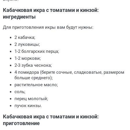
Кабачковая икра с томатами и кинзой:
ингредиенты
Для приготовления икры вам будут нужны:
2 кабачка;
2 луковицы;
1-2 болгарских перца;
1-2 моркови;
2-3 зубка чеснока;
4 помидора (берите сочные, сладковатые, размером
больше среднего);
растительное масло;
соль;
перец молотый;
пучок кинзы.
Кабачковая икра с томатами и кинзой:
приготовление