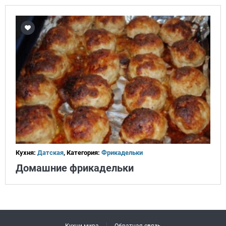
Кухня:
Датская
, Категория:
Фрикадельки
Домашние фрикадельки
Кухни мира
Обратная связь