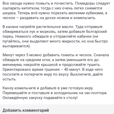
Все овощи нужно помыть и почистить. Помидоры следует
ошпарить кипятком, тогда с них очень легко снимется
шкурка. Теперь всё нужно порезать мелкими кубиками, а
чеснок – раздавить на доске ножом и измельчить.
В казане нагрейте растительное масло. Туда отправьте
обжариваться лук и морковь, затем добавьте болгарский
перец. Немного обжарьте и отправляйте кабачки (не
пугайтесь, они выделяют много жидкости, но она быстро
выпаривается).
Минут через 5 можно добавить томаты и чеснок. Сначала
обжарьте на среднем огне, а затем уменьшите его до
минимума, накройте крышкой и продолжайте тушить.
Ориентировано время тушения – 40 минут. В ходе него
посолите и поперчите икру по вкусу. Выключите, дайте
остыть.
Кинзу измельчите и добавьте в уже готовую икру.
Перемешайте и поставьте в холодильник на час-полтора.
Охлаждённую закуску подавайте к столу!
Добавить комментарий