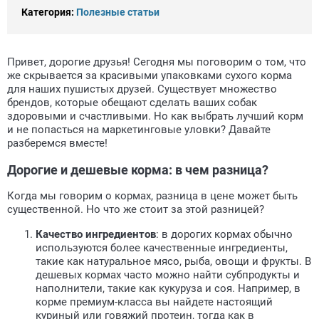
Категория:
Полезные статьи
Привет, дорогие друзья! Сегодня мы поговорим о том, что
же скрывается за красивыми упаковками сухого корма
для наших пушистых друзей. Существует множество
брендов, которые обещают сделать ваших собак
здоровыми и счастливыми. Но как выбрать лучший корм
и не попасться на маркетинговые уловки? Давайте
разберемся вместе!
Дорогие и дешевые корма: в чем разница?
Когда мы говорим о кормах, разница в цене может быть
существенной. Но что же стоит за этой разницей?
Качество ингредиентов
: в дорогих кормах обычно
используются более качественные ингредиенты,
такие как натуральное мясо, рыба, овощи и фрукты. В
дешевых кормах часто можно найти субпродукты и
наполнители, такие как кукуруза и соя. Например, в
корме премиум-класса вы найдете настоящий
куриный или говяжий протеин, тогда как в